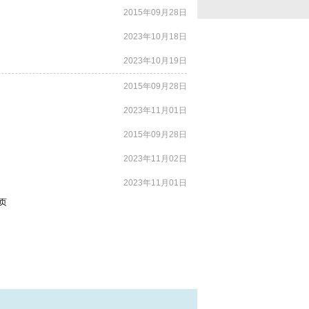
2015年09月28日
2023年10月18日
2023年10月19日
2015年09月28日
2023年11月01日
2015年09月28日
2023年11月02日
2023年11月01日
页