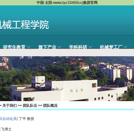
中国·太阳-www.tyc33455cc|集团官网
研究生教育
旗下产业
学科科研
机械梦工厂
>
关于我们
>>
团队队伍
>>
团队概况
其自动化系]
丁平 教授
云飞博士