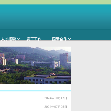
人才招聘
员工工作
国际合作
2024年10月17日
2024年07月05日