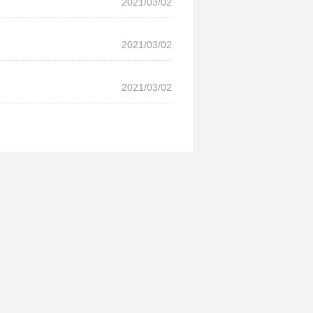
2021/03/02
2021/03/02
2021/03/02