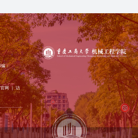
邮编：
团官网 ｜ 访