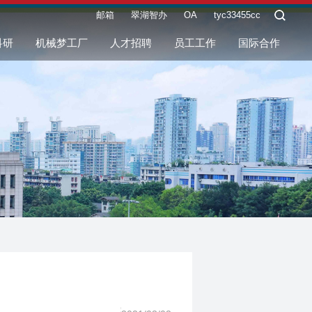
邮箱
翠湖智办
OA
tyc33455cc
科研
机械梦工厂
人才招聘
员工工作
国际合作