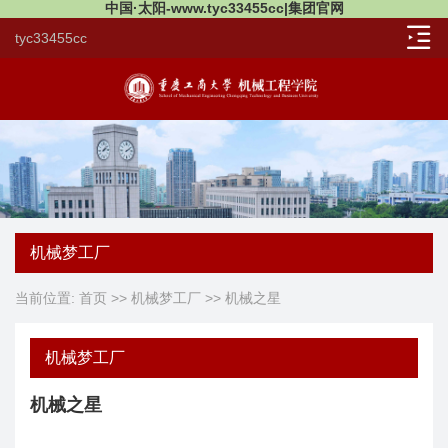
中国·太阳-www.tyc33455cc|集团官网
tyc33455cc
机械梦工厂
当前位置:
首页
>>
机械梦工厂
>>
机械之星
机械梦工厂
机械之星