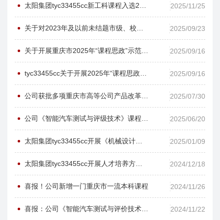
太阳集团tyc33455cc新工科课程入选2025年中国汽车工程学会汽车相关课程建设典型案例
2025/11/25
关于对2023年及以前未结题市级、校级教改项目进行结题验收的通知
2025/09/23
关于开展重庆市2025年“课程思政”示范项目申报工作的通知
2025/09/16
tyc33455cc关于开展2025年“课程思政”示范项目申报工作的通知
2025/09/16
公司获批多项重庆市高等公司产品改革创新专项研究和(本科)教学改革研究项目
2025/07/30
公司《智能汽车测试与评级技术》课程获得首批市级“人工智能+”重点建设课程立项
2025/06/20
太阳集团tyc33455cc开展《机械设计基础》一流课程教学研讨会
2025/01/09
太阳集团tyc33455cc开展人才培养方案及毕业设计选题评审工作
2024/12/18
喜报！公司新增一门重庆市一流本科课程
2024/11/26
喜报：公司《智能汽车测试与评价技术》课程获批2024年重庆市高校一流本科课程
2024/11/22