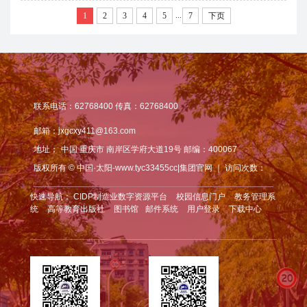
...
1
2
3
4
5
7
下页
联系电话：62768400 传真：62768400
邮箱：jxgcxy411@163.com
地址：
中国 重庆市 南岸区学府大道19号 邮编：400067
版权所有 © 中国·太阳-www.tyc33455cc|集团官网 ｜ 访问次数：
快速导航：
CIDP制造业数字资源平台
校园信息门户
教务管理系
统
高等教育出版社
图书馆
邮件系统
用户登录
下载中心