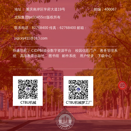
地址：
重庆南岸区学府大道19号
邮编：400067
太阳集团tyc33455cc版权所有
联系电话：62768400 传真：62768400 邮箱：
jxgcxy411@163.com
快速导航：
CIDP制造业数字资源平台
校园信息门户
教务管理系
统
高等教育出版社
图书馆
邮件系统
用户登录
下载中心