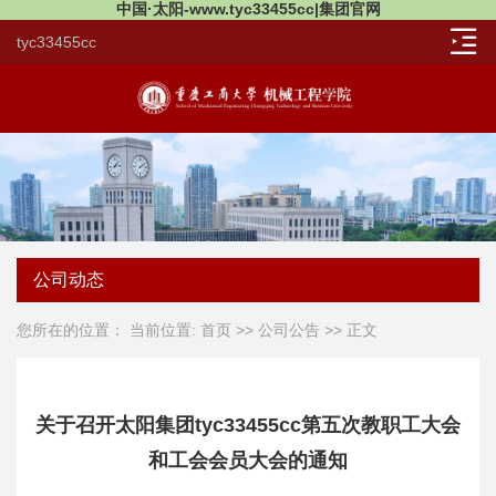
中国·太阳-www.tyc33455cc|集团官网
tyc33455cc
公司动态
您所在的位置： 当前位置:
首页
>>
公司公告
>> 正文
关于召开太阳集团tyc33455cc第五次教职工大会
和工会会员大会的通知