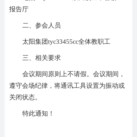
报告厅
二、参会人员
太阳集团tyc33455cc全体教职工
三、相关要求
会议期间原则上不请假。会议期间，
遵守会场纪律，将通讯工具设置为振动或
关闭状态。
特此通知！