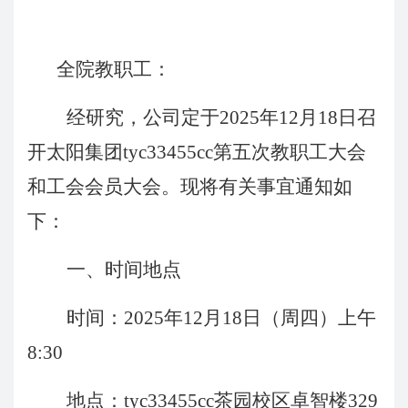
全院教职工：
经研究，公司定于2025年12月18日召
开太阳集团tyc33455cc第五次教职工大会
和工会会员大会。现将有关事宜通知如
下：
一、时间地点
时间：2025年12月18日（周四）上午
8:30
地点：tyc33455cc茶园校区卓智楼329