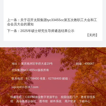
上一条：
关于召开太阳集团tyc33455cc第五次教职工大会和工
会会员大会的通知
下一条：
2025年硕士研究生导师遴选结果公示
【
关闭
】
地址：
重庆南岸区学府大道19号
邮编：400067
太阳集团tyc33455cc版权所有
联系电话：62768400 传真：62768400 邮箱：
jxgcxy411@163.com
快速导航：
CIDP制造业数字资源平台
校园信息门户
教务管理系
统
高等教育出版社
图书馆
邮件系统
用户登录
下载中心