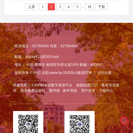
...
上页
1
2
3
4
5
18
下页
联系电话：62768400 传真：62768400
邮箱：jxgcxy411@163.com
地址：
中国 重庆市 南岸区学府大道19号 邮编：400067
版权所有 © 中国·太阳-www.tyc33455cc|集团官网 ｜ 访问次数：
快速导航：
CIDP制造业数字资源平台
校园信息门户
教务管理系
统
高等教育出版社
图书馆
邮件系统
用户登录
下载中心