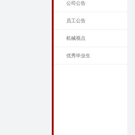
公司公告
员工公告
机械视点
优秀毕业生