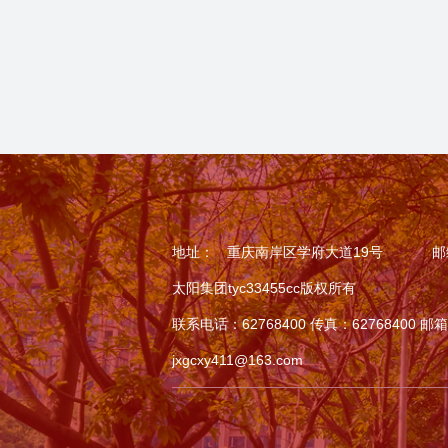
地址：
重庆南岸区学府大道19号
邮
太阳集团tyc33455cc版权所有
联系电话：62768400 传真：62768400 邮
jxgcxy411@163.com