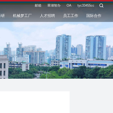
邮箱
翠湖智办
OA
tyc33455cc
科研
机械梦工厂
人才招聘
员工工作
国际合作