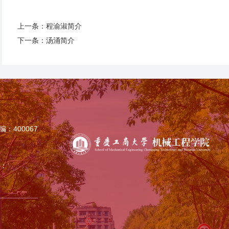
上一条：
程渝淑简介
下一条：
汤涌简介
编：400067
箱：