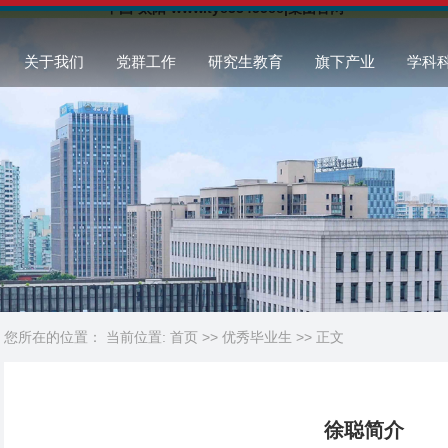
中国·太阳-www.tyc33455cc|集团官网
关于我们
党群工作
研究生教育
旗下产业
学科
您所在的位置： 当前位置:
首页
>>
优秀毕业生
>> 正文
徐聪简介