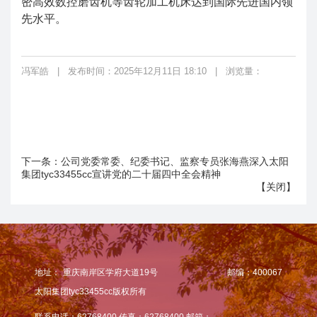
密高效数控磨齿机等齿轮加工机床达到国际先进国内领
先水平。
冯军皓
|
发布时间：2025年12月11日 18:10
|
浏览量：
下一条：
公司党委常委、纪委书记、监察专员张海燕深入太阳
集团tyc33455cc宣讲党的二十届四中全会精神
【
关闭
】
地址：
重庆南岸区学府大道19号
邮编：400067
太阳集团tyc33455cc版权所有
联系电话：62768400 传真：62768400 邮箱：