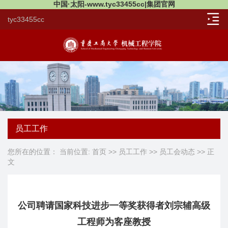
中国·太阳-www.tyc33455cc|集团官网
tyc33455cc
员工工作
您所在的位置： 当前位置:
首页
>>
员工工作
>>
员工会动态
>> 正
文
公司聘请国家科技进步一等奖获得者刘宗辅高级
工程师为客座教授