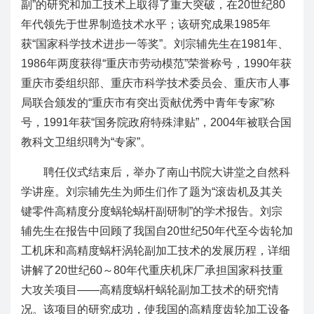
副”的研究和加工技术上取得了重大突破，在20世纪80
年代领先于世界制造技术水平；该研究成果1985年
获“国家科学技术进步一等奖”。刘宗辅先生在1981年、
1986年两度获得“重庆市劳动模范”荣誉称号，1990年获
重庆市委组织部、重庆市科学技术委员会、重庆市人事
局联合颁发的“重庆市有突出贡献优秀中青年专家”称
号，1991年获“国务院政府特殊津贴”，2004年被联合国
教科文卫组织聘为“专家”。
聘任仪式结束后，举办了南山书院大讲堂之自然科
学讲座。刘宗辅先生为师生们作了题为“滚齿机及其关
键零件高精度分度蜗轮蜗杆副研制”的学术报告。刘宗
辅先生在报告中回顾了我国自20世纪50年代至今齿轮加
工机床和高精度蜗杆涡轮副加工技术的发展历程，详细
讲解了20世纪60～80年代重庆机床厂承担国家科技重
大攻关项目——高精度蜗杆蜗轮副加工技术的研究情
况。该项目的研究成功，使我国的高精度齿轮加工设备