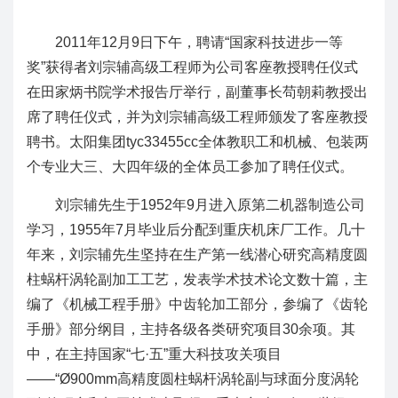
2011年12月9日下午，聘请“国家科技进步一等
奖”获得者刘宗辅高级工程师为公司客座教授聘任仪式
在田家炳书院学术报告厅举行，副董事长苟朝莉教授出
席了聘任仪式，并为刘宗辅高级工程师颁发了客座教授
聘书。太阳集团tyc33455cc全体教职工和机械、包装两
个专业大三、大四年级的全体员工参加了聘任仪式。
刘宗辅先生于1952年9月进入原第二机器制造公司
学习，1955年7月毕业后分配到重庆机床厂工作。几十
年来，刘宗辅先生坚持在生产第一线潜心研究高精度圆
柱蜗杆涡轮副加工工艺，发表学术技术论文数十篇，主
编了《机械工程手册》中齿轮加工部分，参编了《齿轮
手册》部分纲目，主持各级各类研究项目30余项。其
中，在主持国家“七·五”重大科技攻关项目
——“Ø900mm高精度圆柱蜗杆涡轮副与球面分度涡轮