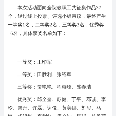
本次活动面向全院教职工共征集作品
37
个，经过线上投票、评选小组审议，最终产生
一等奖1名，二等奖2名，三等奖3名，优秀奖
16名，具体获奖名单如下：
一等奖：王印军
二等奖：田胜利、张绍军
三等奖：贾艳艳、程惠峰、陈春洁
优秀奖：邱全奎、彭健、丁平、邓诚、李
玲、曾丹、许磊、谢俊、
黄美娜、刘玺、马