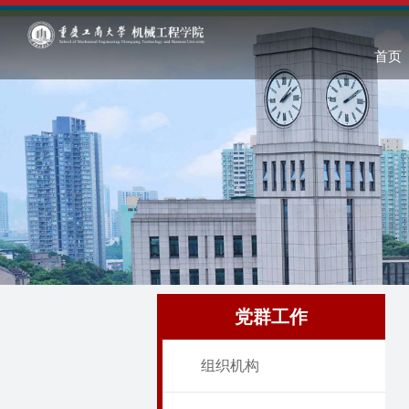
首页
党群工作
组织机构