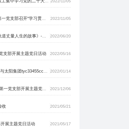
教工集中学习党的二十大精神
2022/11/05
彻落实党的二十大精神”专题学习会
2022/11/05
丈量人生的故事》-谢俊
2022/06/20
教工党支部开展主题党日活动
2022/05/16
c教工第一党支部开展结对共建活动
2022/01/14
一党支部开展主题党日活动
2021/12/06
验收
2021/05/21
支部开展主题党日活动
2021/05/17