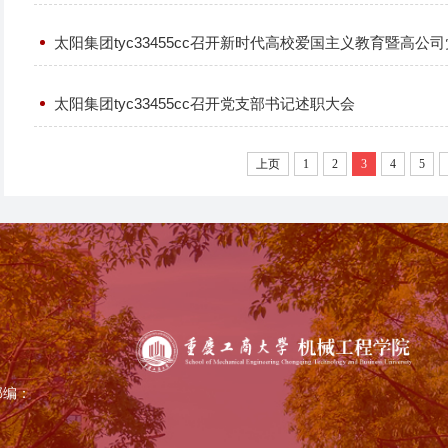
太阳集团tyc33455cc召开新时代高校爱国主义教育暨高公司党务工
太阳集团tyc33455cc召开党支部书记述职大会
上页
1
2
3
4
5
邮编：