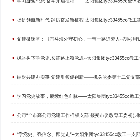
学习凝聚思想 奋斗开启征程 ——太阳集团tyc33455cc全体
扬帆领航新时代 踔厉奋发新征程 太阳集团tyc33455cc教工第一党支部召开“学习贯
党建微课堂：《奋斗海外守初心，一带一路追梦人--胡彬用轨道
枫香树下学党史,长征路上颂党恩--太阳集团tyc33455cc
结对共建办实事 党建引领促创新——机关党委第十二党支部与太阳集团tyc33455c
学习党史故事，赓续红色血脉——太阳集团tyc33455cc教工第
公司“全市高公司党建工作样板支部”接受市委教育工委初步
“学党史、强信念、跟党走”--太阳集团tyc33455cc教工一