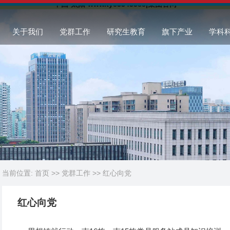
中国·太阳-www.tyc33455cc|集团官网
关于我们
党群工作
研究生教育
旗下产业
学科
当前位置:
首页
>>
党群工作
>>
红心向党
红心向党