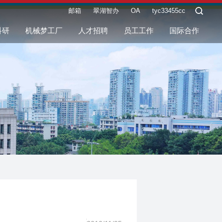
邮箱
翠湖智办
OA
tyc33455cc
科研
机械梦工厂
人才招聘
员工工作
国际合作