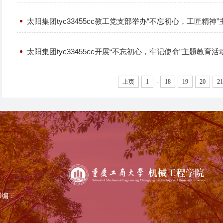
太阳集团tyc33455cc教工党支部举办“不忘初心，工匠精神
太阳集团tyc33455cc开展“不忘初心，牢记使命”主题教育活
...
上页
1
18
19
20
21
邮编：