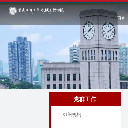
首页
党群工作
组织机构