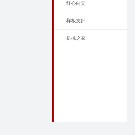
红心向党
样板支部
机械之家