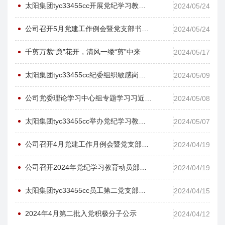
太阳集团tyc33455cc开展党纪学习教育小组第二次集中学习
2024/05/24
公司召开5月党建工作例会暨党支部书记工作例会
2024/05/24
千剪万裁“廉”花开，清风一缕“剪”中来
2024/05/17
太阳集团tyc33455cc纪委组织敏感岗位人员集体廉政谈话
2024/05/09
公司党委理论学习中心组专题学习习近平总书记视察重庆重要讲话精神
2024/05/08
太阳集团tyc33455cc举办党纪学习教育读书小组启动会暨第一次集中学习
2024/05/07
公司召开4月党建工作月例会暨党支部书记工作例会
2024/04/19
公司召开2024年党纪学习教育动员部署会
2024/04/19
太阳集团tyc33455cc员工第二党支部发展党员公示（2024年上半年）
2024/04/15
2024年4月第二批入党积极分子公示
2024/04/12